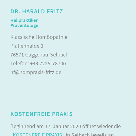
DR. HARALD FRITZ
Heilpraktiker
Präventologe
Klassische Homöopathie
Pfaffenhalde 3
76571 Gaggenau-Selbach
Telefon: +49 7225-78700
hf@hompraxis-fritz.de
KOSTENFREIE PRAXIS
Beginnend am 17. Januar 2020 öffnet wieder die
„KOSTENFREIE PRAXIS“
in Selbach jeweils an